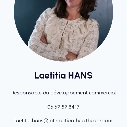
Laetitia HANS
Responsable du développement commercial
06 67 57 84 17
laetitia.hans@interaction-healthcare.com